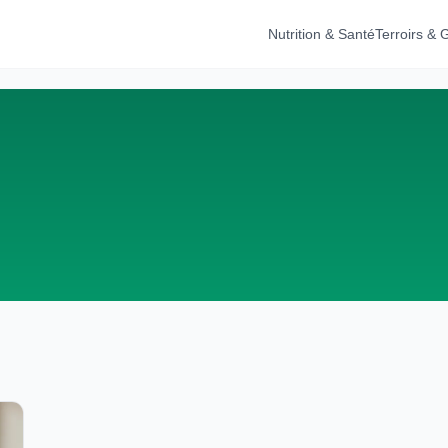
Nutrition & Santé
Terroirs &