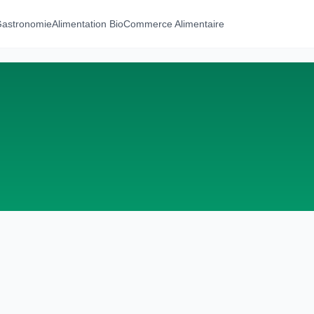
 Gastronomie
Alimentation Bio
Commerce Alimentaire